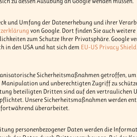
e sich zu dessen Ausübung an Google wenden müssen.
eck und Umfang der Datenerhebung und ihrer Verar
zerklärung
von Google. Dort finden Sie auch weitere
chkeiten zum Schutze Ihrer Privatsphäre. Google ver
h in den USA und hat sich dem
EU-US Privacy Shield
ganisatorische Sicherheitsmaßnahmen getroffen, um
, Manipulation und unberechtigten Zugriff zu schütze
tung beteiligten Dritten sind auf den vertrauliche
pflichtet. Unsere Sicherheitsmaßnahmen werden ent
fortwährend überarbeitet.
itung personenbezogener Daten werden die Informati