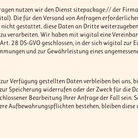
ragen nutzen wir den Dienst sitepackage:// der Firm
tal). Die für den Versand von Anfragen erforderliche
ts nicht gestattet, diese Daten an Dritte weiterzugebe
zu verarbeiten. Wir haben mit wigital eine Vereinba
t. 28 DS-GVO geschlossen, in der sich wigital zur E
mmungen und zur Gewährleistung eines angemessenen
zur Verfügung gestellten Daten verbleiben bei uns, b
 zur Speicherung widerrufen oder der Zweck für die D
hlossener Bearbeitung Ihrer Anfrage der Fall sein. S
e Aufbewahrungspflichten bestehen, bleiben diese 