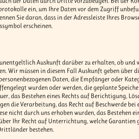
uch der Daten durch Dritte vorzubeugen. Bei der K
rotokolle ein, um Ihre Daten vor dem Zugriff unbefug
nnen Sie daran, dass in der Adressleiste Ihres Brows
sssymbol erscheinen.
t unentgeltlich Auskunft darüber zu erhalten, ob un
en. Wir müssen in diesem Fall Auskunft geben über d
 personenbezogenen Daten, die Empfänger oder Kate
fengelegt wurden oder werden, die geplante Speicher
uer, das Bestehen eines Rechts auf Berichtigung, Lö
en die Verarbeitung, das Recht auf Beschwerde bei e
ese nicht durch uns erhoben wurden, das Bestehen e
über Ihr Recht auf Unterrichtung, welche Garantien
Drittländer bestehen.