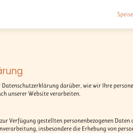
Speis
ärung
er Datenschutzerklärung darüber, wie wir Ihre perso
 unserer Website verarbeiten.
 zur Verfügung gestellten personenbezogenen Daten a
enverarbeitung, insbesondere die Erhebung von pers