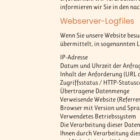
informieren wir Sie in den n
Webserver-Logfiles
Wenn Sie unsere Website besuc
übermittelt, in sogenannten L
IP-Adresse
Datum und Uhrzeit der Anfra
Inhalt der Anforderung (URL d
Zugriffsstatus / HTTP-Status
Übertragene Datenmenge
Verweisende Website (Referrer
Browser mit Version und Spr
Verwendetes Betriebssystem
Die Verarbeitung dieser Daten 
Ihnen durch Verarbeitung die