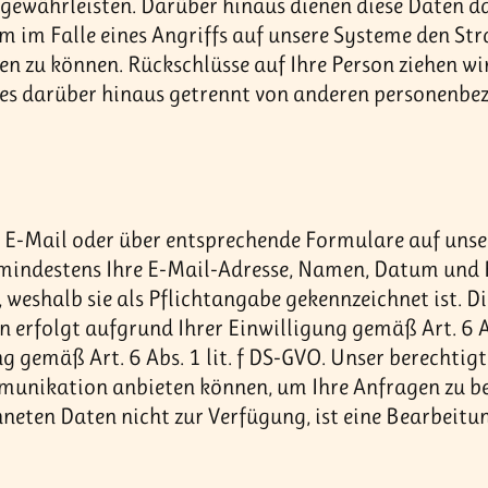
 gewährleisten. Darüber hinaus dienen diese Daten da
 im Falle eines Angriffs auf unsere Systeme den St
 zu können. Rückschlüsse auf Ihre Person ziehen wir
iles darüber hinaus getrennt von anderen personenbe
er E-Mail oder über entsprechende Formulare auf uns
indestens Ihre E-Mail-Adresse, Namen, Datum und P
weshalb sie als Pflichtangabe gekennzeichnet ist. D
n erfolgt aufgrund Ihrer Einwilligung gemäß Art. 6 A
g gemäß Art. 6 Abs. 1 lit. f DS-GVO. Unser berechtigte
munikation anbieten können, um Ihre Anfragen zu bea
neten Daten nicht zur Verfügung, ist eine Bearbeitun