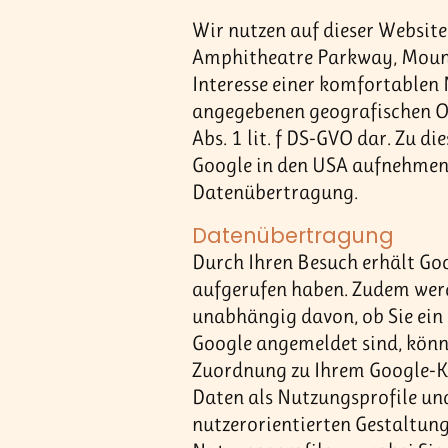
Wir nutzen auf dieser Website
Amphitheatre Parkway, Mount
Interesse einer komfortablen 
angegebenen geografischen Orte
Abs. 1 lit. f DS-GVO dar. Zu 
Google in den USA aufnehmen 
Datenübertragung.
Datenübertragung
Durch Ihren Besuch erhält Goo
aufgerufen haben. Zudem wer
unabhängig davon, ob Sie ein
Google angemeldet sind, könn
Zuordnung zu Ihrem Google-Ko
Daten als Nutzungsprofile un
nutzerorientierten Gestaltung