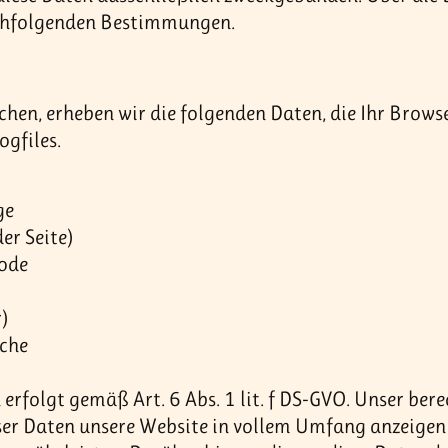
achfolgenden Bestimmungen.
hen, erheben wir die folgenden Daten, die Ihr Brows
ogfiles.
ge
er Seite)
code
)
ache
erfolgt gemäß Art. 6 Abs. 1 lit. f DS-GVO. Unser berec
ser Daten unsere Website in vollem Umfang anzeigen 