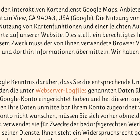
 den interaktiven Kartendienst Google Maps. Anbiete
ain View, CA 94043, USA (Google). Die Nutzung von
Nutzung von Kartenfunktionen und einer leichten Au
 auf unserer Website. Dies stellt ein berechtigtes I
diesem Zweck muss der von Ihnen verwendete Browser 
und dorthin Informationen übermitteln. Wir haben k
gle Kenntnis darüber, dass Sie die entsprechende Un
den die unter
Webserver-Logfiles
genannten Daten üb
 Google-Konto eingerichtet haben und bei diesem ang
en Ihre Daten unmittelbar Ihrem Konto zugeordnet 
nto nicht wünschen, müssen Sie sich vorher abmelde
d verwendet sie für Zwecke der bedarfsgerechten W
 seiner Dienste. Ihnen steht ein Widerspruchsrecht g