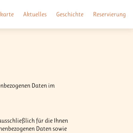
ekarte
Aktuelles
Geschichte
Reservierung
nenbezogenen Daten im
usschließlich für die Ihnen
onenbezogenen Daten sowie