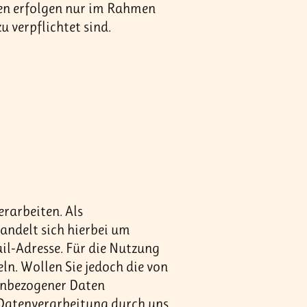
den erfolgen nur im Rahmen
u verpflichtet sind.
rarbeiten. Als
handelt sich hierbei um
il-Adresse. Für die Nutzung
ln. Wollen Sie jedoch die von
nenbezogener Daten
 Datenverarbeitung durch uns