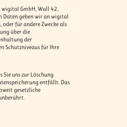
a wigital GmbH, Wall 42,
n Daten geben wir an wigital
n, oder für andere Zwecke als
rung über die
inhaltung der
 Schutzniveaus für Ihre
is Sie uns zur Löschung
atenspeicherung entfällt. Das
oweit gesetzliche
unberührt.