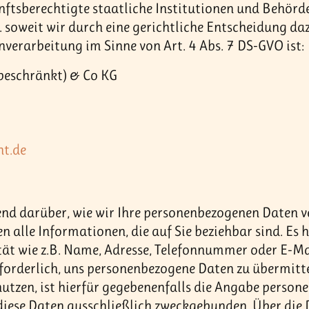
ftsberechtigte staatliche Institutionen und Behör
 soweit wir durch eine gerichtliche Entscheidung daz
nverarbeitung im Sinne von Art. 4 Abs. 7 DS-GVO ist:
beschränkt) & Co KG
t.de
nd darüber, wie wir Ihre personenbezogenen Daten ve
 alle Informationen, die auf Sie beziehbar sind. Es 
tät wie z.B. Name, Adresse, Telefonnummer oder E-Ma
erforderlich, uns personenbezogene Daten zu übermitte
utzen, ist hierfür gegebenenfalls die Angabe perso
 diese Daten ausschließlich zweckgebunden. Über die