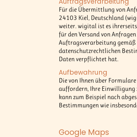
Auftragsverarbeitung
Für die Übermittlung von Anf
24103 Kiel, Deutschland (wigi
weiter. wigital ist es ihrersei
für den Versand von Anfragen 
Auftragsverarbeitung gemäß Ar
datenschutzrechtlichen Besti
Daten verpflichtet hat.
Aufbewahrung
Die von Ihnen über Formulare 
auffordern, Ihre Einwilligung
kann zum Beispiel nach abgesc
Bestimmungen wie insbesonder
Google Maps