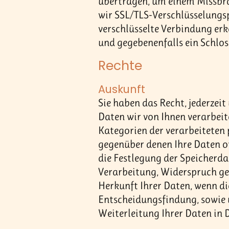
übertragen, um einem Missbra
wir SSL/TLS-Verschlüsselungsp
verschlüsselte Verbindung erke
und gegebenenfalls ein Schlo
Rechte
Auskunft
Sie haben das Recht, jederzei
Daten wir von Ihnen verarbeit
Kategorien der verarbeiteten
gegenüber denen Ihre Daten of
die Festlegung der Speicherda
Verarbeitung, Widerspruch geg
Herkunft Ihrer Daten, wenn di
Entscheidungsfindung, sowie 
Weiterleitung Ihrer Daten in 