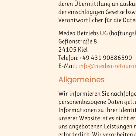
deren Übermittlung an auskun
der einschlägigen Gesetze bzw.
Verantwortlicher für die Date
Medea Betriebs UG (haftungs
Gefionstraße 8
24105 Kiel
Telefon: +49 431 90886590
E-Mail:
info@medea-retauran
Allgemeines
Wir informieren Sie nachfolge
personenbezogene Daten gelten
Informationen zu Ihrer Identi
unserer Website ist es nicht 
uns angebotenen Leistungen n
erforderlich. Wir verarbeiten